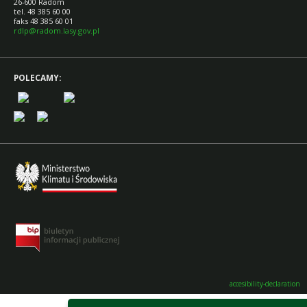
26-600 Radom
tel. 48 385 60 00
faks 48 385 60 01
rdlp@radom.lasy.gov.pl
POLECAMY:
accesibility-declaration