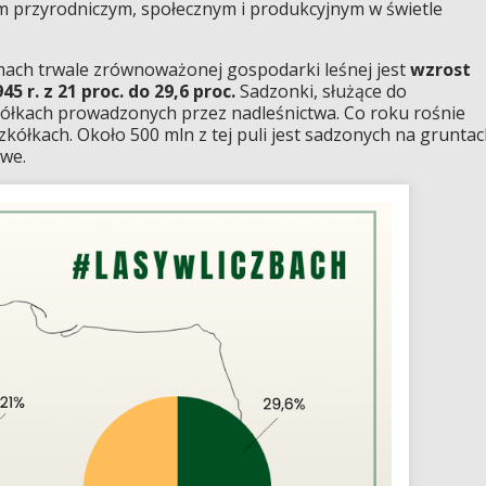
 przyrodniczym, społecznym i produkcyjnym w świetle
mach trwale zrównoważonej gospodarki leśnej jest
wzrost
5 r. z 21 proc. do 29,6 proc.
Sadzonki, służące do
ółkach prowadzonych przez nadleśnictwa. Co roku rośnie
kółkach. Około 500 mln z tej puli jest sadzonych na grunta
owe.