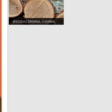
SPRZEDAŻ DREWNA, CHOINEK,
SADZONEK