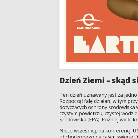
Dzień Ziemi – skąd s
Ten dzień uznawany jest za jedno
Rozpoczął falę działań, w tym p
dotyczących ochrony środowiska 
czystym powietrzu, czystej wodzi
Środowiska (EPA). Później wiele k
Nieco wcześniej, na konferencji 
obchodzonego na całym świecie Dn