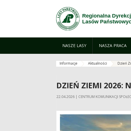
Skip to Content
Regionalna Dyrekc
Lasów Państwowyc
NASZE LASY
NASZA PRACA
Informacje
Aktualności
Dzień Zi
DZIEŃ ZIEMI 2026:
22.04.2026 | CENTRUM KOMUNIKACJI SPO