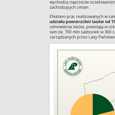
wychodzą naprzeciw oczekiwaniom
zachodzących zmian.
Efektem prac realizowanych w ra
udziału powierzchni lasów od 194
odnowienia lasów, powstają w szk
tam ok. 700 mln sadzonek w 360 sz
zarządzanych przez Lasy Państw