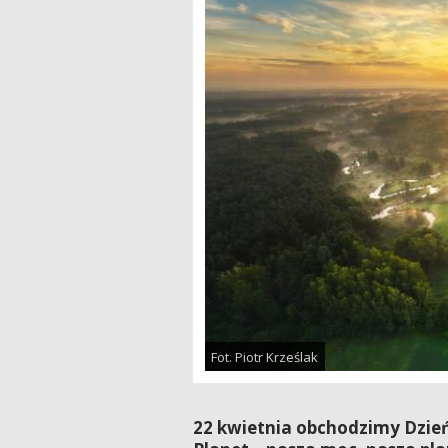
Fot. Piotr Krześlak
22 kwietnia obchodzimy Dzień