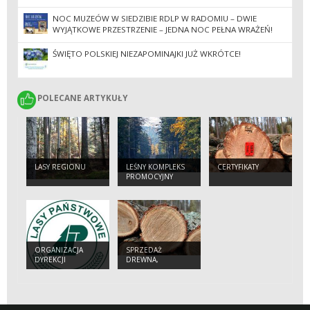
NOC MUZEÓW W SIEDZIBIE RDLP W RADOMIU – DWIE
WYJĄTKOWE PRZESTRZENIE – JEDNA NOC PEŁNA WRAŻEŃ!
ŚWIĘTO POLSKIEJ NIEZAPOMINAJKI JUŻ WKRÓTCE!
POLECANE ARTYKUŁY
POLECANE ARTYKUŁY
LASY REGIONU
LEŚNY KOMPLEKS
CERTYFIKATY
PROMOCYJNY
"PUSZCZA
ŚWIĘTOKRZYSKA"
ORGANIZACJA
SPRZEDAŻ
DYREKCJI
DREWNA,
CHOINEK,
SADZONEK