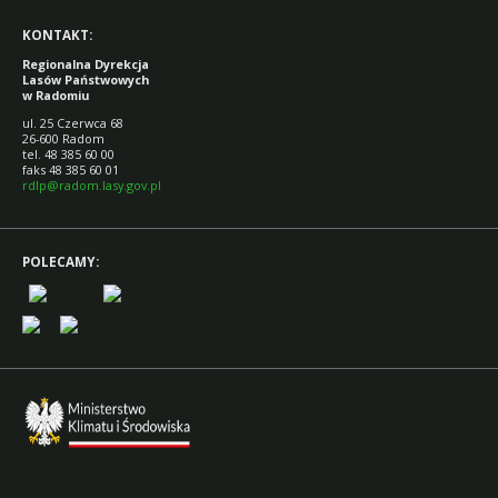
KONTAKT:
Regionalna Dyrekcja
Lasów Państwowych
w Radomiu
ul. 25 Czerwca 68
26-600 Radom
tel. 48 385 60 00
faks 48 385 60 01
rdlp@radom.lasy.gov.pl
POLECAMY: