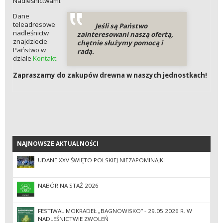
Nadleśnictwami.
Dane
teleadresowe
Jeśli są Państwo
nadleśnictw
zainteresowani naszą ofertą,
znajdziecie
chętnie służymy pomocą i
Państwo w
radą.
dziale
Kontakt
.
Zapraszamy do zakupów drewna w naszych jednostkach!
NAJNOWSZE AKTUALNOŚCI
NAJNOWSZE AKTUALNOŚCI
UDANE XXV ŚWIĘTO POLSKIEJ NIEZAPOMINAJKI
NABÓR NA STAŻ 2026
FESTIWAL MOKRADEŁ „BAGNOWISKO” - 29.05.2026 R. W
NADLEŚNICTWIE ZWOLEŃ