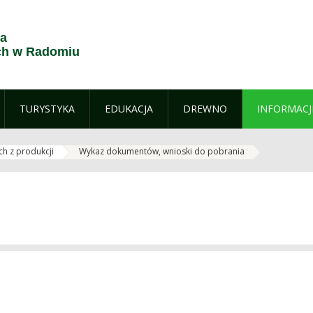
ja
h w Radomiu
TURYSTYKA
EDUKACJA
DREWNO
INFORMACJ
ch z produkcji
Wykaz dokumentów, wnioski do pobrania