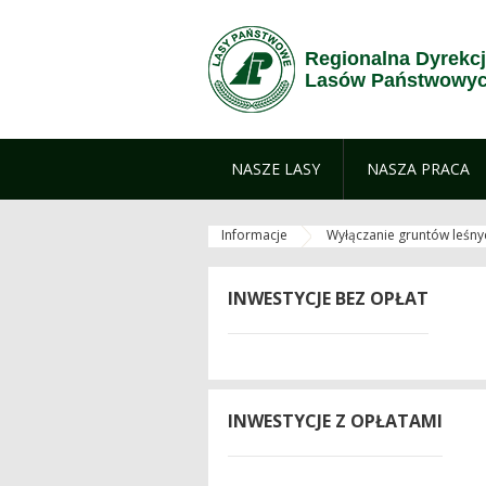
Zum Inhalt wechseln
Regionalna Dyrekc
Lasów Państwowyc
NASZE LASY
NASZA PRACA
Informacje
Wyłączanie gruntów leśny
INWESTYCJE BEZ OPŁAT
INWESTYCJE Z OPŁATAMI