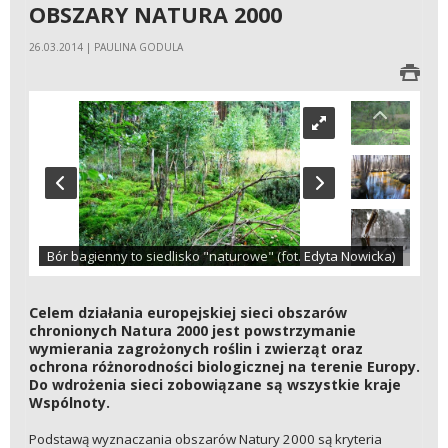
OBSZARY NATURA 2000
26.03.2014 | PAULINA GODULA
Bór bagienny to siedlisko "naturowe" (fot. Edyta Nowicka)
Celem działania europejskiej sieci obszarów
chronionych Natura 2000 jest powstrzymanie
wymierania zagrożonych roślin i zwierząt oraz
ochrona różnorodności biologicznej na terenie Europy.
Do wdrożenia sieci zobowiązane są wszystkie kraje
Wspólnoty.
Podstawą wyznaczania obszarów Natury 2000 są kryteria